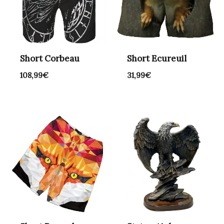
Short Corbeau
Short Ecureuil
108,99
€
31,99
€