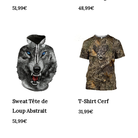
51,99
€
48,99
€
Sweat Tête de
T-Shirt Cerf
Loup Abstrait
31,99
€
51,99
€