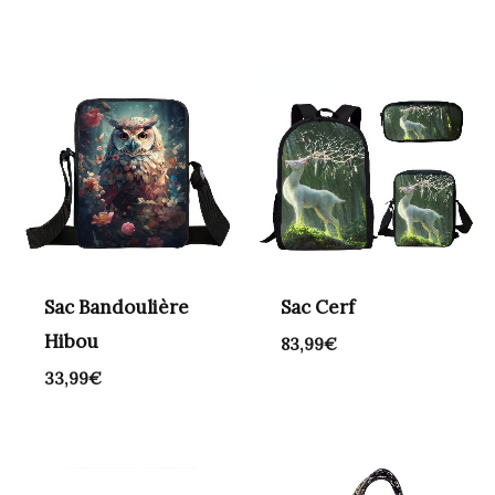
Sac Bandoulière
Sac Cerf
Hibou
83,99
€
33,99
€