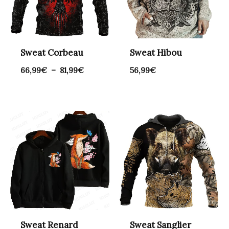
Sweat Corbeau
Sweat Hibou
66,99
€
–
81,99
€
56,99
€
Sweat Renard
Sweat Sanglier