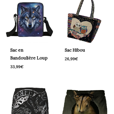
Sac en
Sac Hibou
Bandoulière Loup
26,99
€
33,99
€