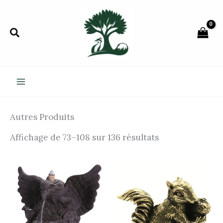
Aller
au
Rechercher
contenu
Autres Produits
Affichage de 73–108 sur 136 résultats