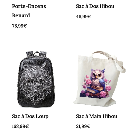
Porte-Encens
Sac à Dos Hibou
Renard
48,99
€
78,99
€
Sac à Dos Loup
Sac à Main Hibou
168,99
€
21,99
€