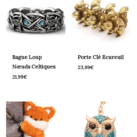
Bague Loup
Porte Clé Ecureuil
Nœuds Celtiques
23,99
€
21,99
€