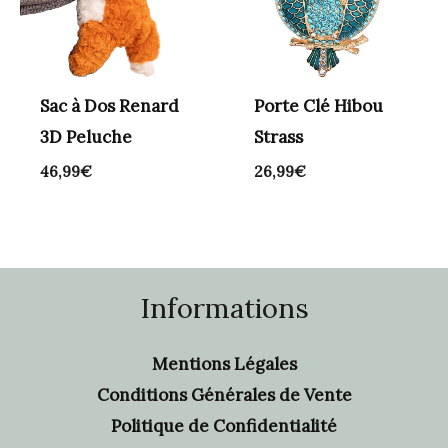
Sac à Dos Renard
Porte Clé Hibou
3D Peluche
Strass
46,99
€
26,99
€
Informations
Mentions Légales
Conditions Générales de Vente
Politique de Confidentialité