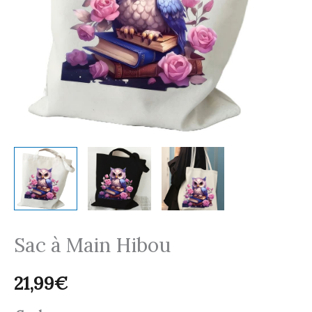
Sac à Main Hibou
21,99
€