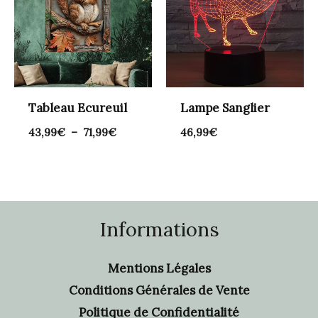
à
71,99€
Tableau Ecureuil
Lampe Sanglier
43,99
€
–
71,99
€
46,99
€
Informations
Mentions Légales
Conditions Générales de Vente
Politique de Confidentialité