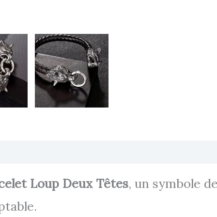
Transaction sécurisée
FAQ
Avis
celet Loup Deux Têtes
, un symbole de
ptable.