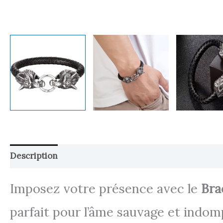
Description
Retour et Livraison
SAV Français
Imposez votre présence avec le
Bra
parfait pour l’âme sauvage et indom