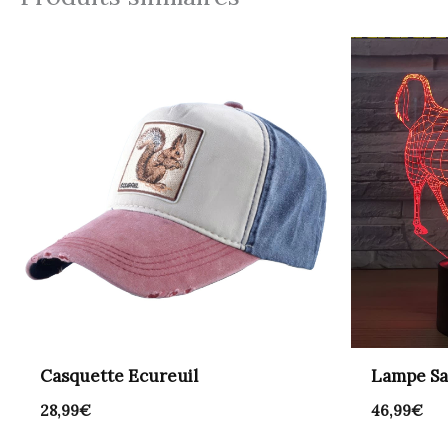
Casquette Ecureuil
Lampe Sa
28,99
€
46,99
€