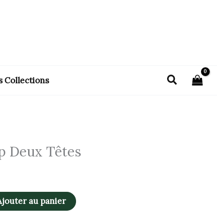
Recherch
s Collections
p Deux Têtes
Ajouter au panier