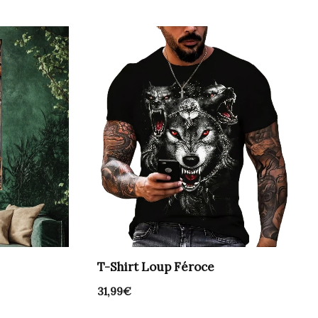
T-Shirt Loup Féroce
31,99
€