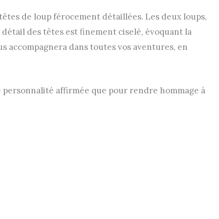
x têtes de loup férocement détaillées. Les deux loups,
 détail des têtes est finement ciselé, évoquant la
 vous accompagnera dans toutes vos aventures, en
re personnalité affirmée que pour rendre hommage à