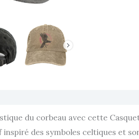
Transaction sécurisée
FAQ
Avis
stique du corbeau avec cette Casquet
inspiré des symboles celtiques et son