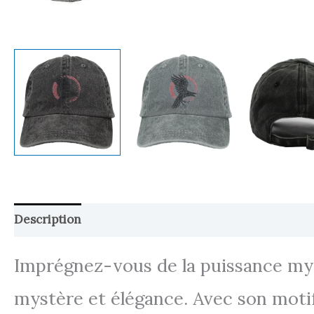
Description
Retour et Livraison
SAV Français
Imprégnez-vous de la puissance my
mystère et élégance. Avec son motif 