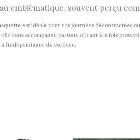
 oiseau emblématique, souvent perçu c
casquette est idéale pour vos journées décontractées ou
e, elle vous accompagne partout, offrant à la fois prote
 et à l’indépendance du corbeau.