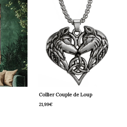
Collier Couple de Loup
21,99
€