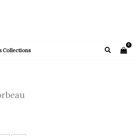
Recherch
s Collections
orbeau