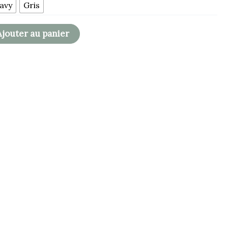
avy
Gris
Ajouter au panier