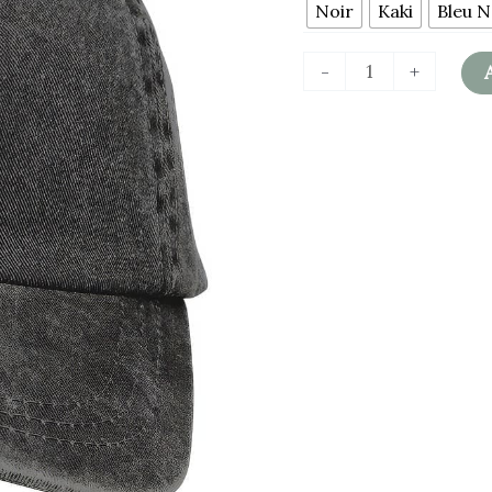
Noir
Kaki
Bleu N
-
+