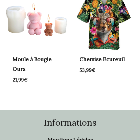
Moule à Bougie
Chemise Ecureuil
Ours
53,99
€
21,99
€
Informations
Mentions Légales