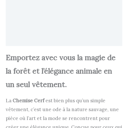
Transaction sécurisée
FAQ
Avis
Emportez avec vous la magie de
la forêt et l’élégance animale en
un seul vêtement.
La
Chemise Cerf
est bien plus qu’un simple
vêtement, c’est une ode à la nature sauvage, une
pièce où l’art et la mode se rencontrent pour
créer une élégance unique. Conçue pour ceux qui