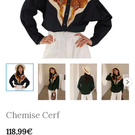
Chemise Cerf
118,99
€