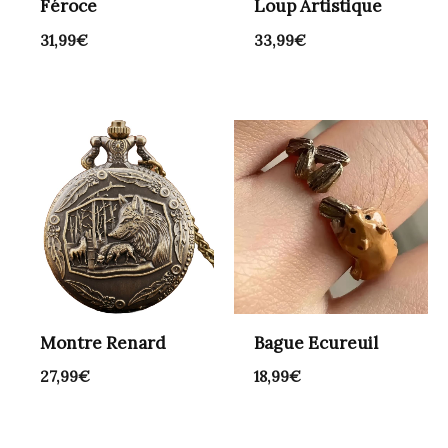
Féroce
Loup Artistique
31,99
€
33,99
€
Montre Renard
Bague Ecureuil
27,99
€
18,99
€