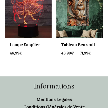
prix :
43,99€
à
71,99€
Lampe Sanglier
Tableau Ecureuil
46,99
€
43,99
€
–
71,99
€
Informations
Mentions Légales
Conditions Générales de Vente