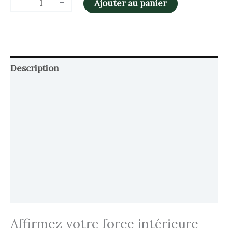
-
+
Ajouter au panier
Description
Retour et Livraison
SAV Français
Transaction sécurisée
FAQ
Avis
Affirmez votre force intérieure