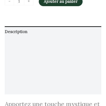
-
+
Ajouter au panier
Description
Retour et Livraison
SAV Français
Transaction sécurisée
FAQ
Avis
Apportez une touche mystique et