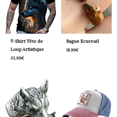
T-Shirt Tête de
Bague Ecureuil
Loup Artistique
18,99
€
33,99
€