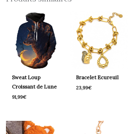
Sweat Loup
Bracelet Ecureuil
Croissant de Lune
23,99
€
91,99
€