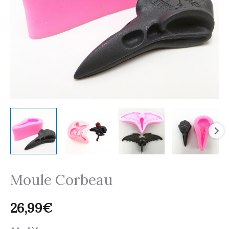
Moule Corbeau
26,99
€