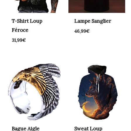
T-Shirt Loup
Lampe Sanglier
Féroce
46,99
€
31,99
€
Bague Aigle
Sweat Loup