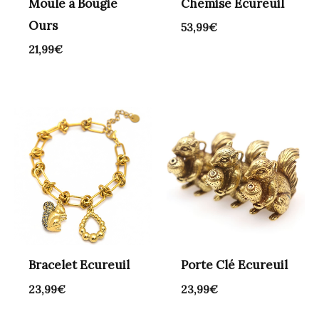
Moule à Bougie
Chemise Ecureuil
Ours
53,99
€
21,99
€
Bracelet Ecureuil
Porte Clé Ecureuil
23,99
€
23,99
€