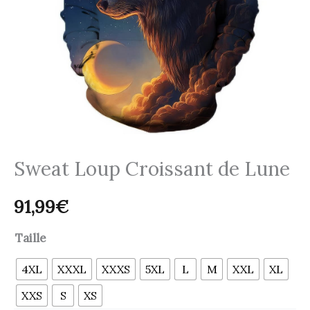
Sweat Loup Croissant de Lune
91,99
€
Taille
4XL
XXXL
XXXS
5XL
L
M
XXL
XL
XXS
S
XS