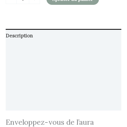
Description
Retour et Livraison
SAV Français
Transaction sécurisée
FAQ
Avis
Enveloppez-vous de l’aura