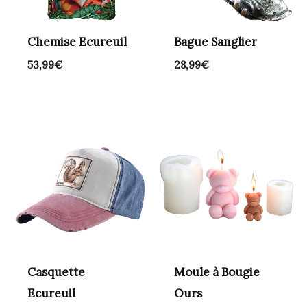
Chemise Ecureuil
Bague Sanglier
53,99
€
28,99
€
Casquette
Moule à Bougie
Ecureuil
Ours