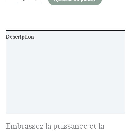
Description
Retour et Livraison
SAV Français
Transaction sécurisée
FAQ
Avis
Embrassez la puissance et la