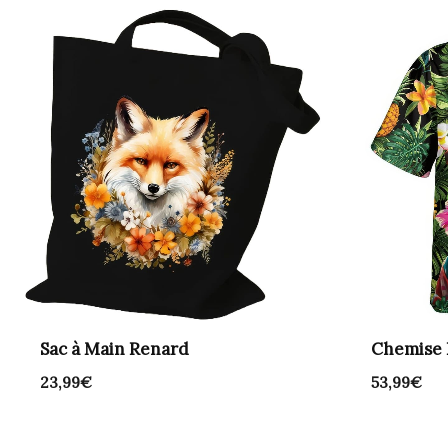
Sac à Main Renard
Chemise 
23,99
€
53,99
€