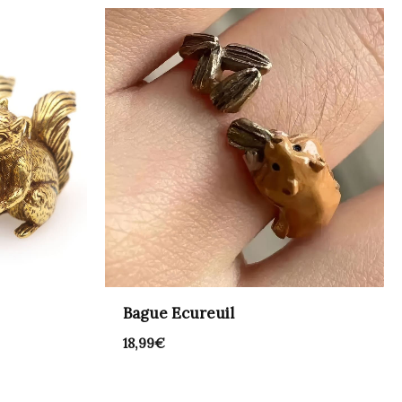
Bague Ecureuil
18,99
€