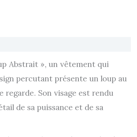
up Abstrait », un vêtement qui
design percutant présente un loup au
le regarde. Son visage est rendu
étail de sa puissance et de sa