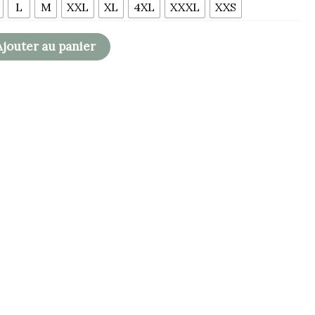
L
M
XXL
XL
4XL
XXXL
XXS
Ajouter au panier