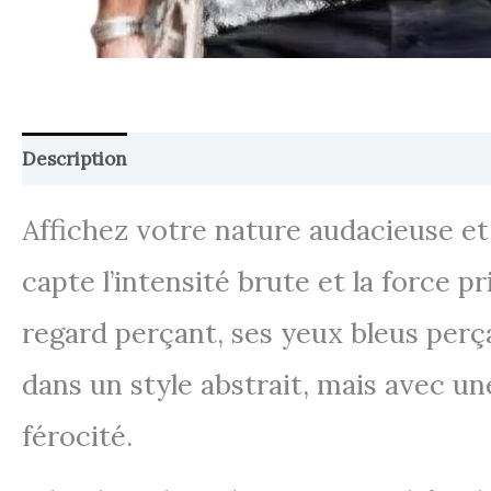
Description
Retour et Livraison
SAV Français
Affichez votre nature audacieuse et
capte l’intensité brute et la force 
regard perçant, ses yeux bleus perça
dans un style abstrait, mais avec une
férocité.