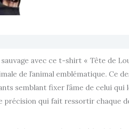
Transaction sécurisée
FAQ
Avis
 sauvage avec ce t-shirt « Tête de Lo
primale de l’animal emblématique. Ce 
nts semblant fixer l’âme de celui qui 
 précision qui fait ressortir chaque d