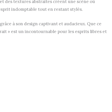
 et des textures abstraites créent une scène où
esprit indomptable tout en restant stylés.
s grâce à son design captivant et audacieux. Que ce
rait » est un incontournable pour les esprits libres et