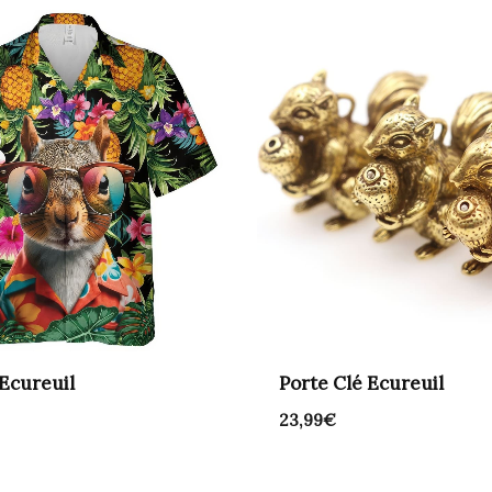
Ecureuil
Porte Clé Ecureuil
23,99
€