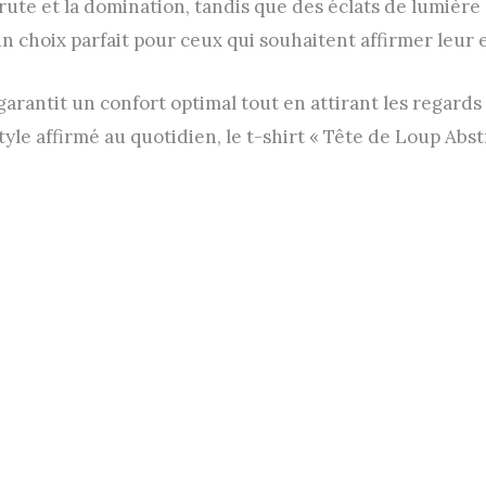
brute et la domination, tandis que des éclats de lumière
 un choix parfait pour ceux qui souhaitent affirmer leur 
l garantit un confort optimal tout en attirant les regard
yle affirmé au quotidien, le t-shirt « Tête de Loup Abst