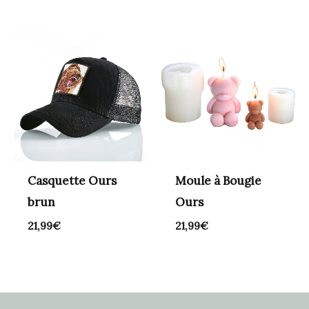
Casquette Ours
Moule à Bougie
brun
Ours
21,99
€
21,99
€