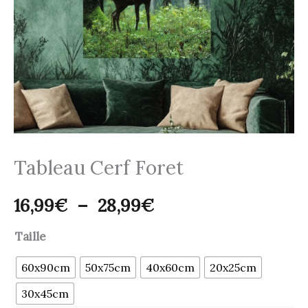
28,99€
Tableau Cerf Foret
16,99
€
–
28,99
€
Taille
60x90cm
50x75cm
40x60cm
20x25cm
30x45cm