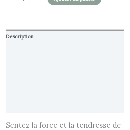
Description
Retour et Livraison
SAV Français
Transaction sécurisée
FAQ
Avis
Sentez la force et la tendresse de