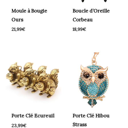
Moule à Bougie
Boucle d’Oreille
Ours
Corbeau
21,99
€
18,99
€
Porte Clé Ecureuil
Porte Clé Hibou
Strass
23,99
€