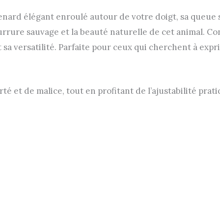
renard élégant enroulé autour de votre doigt, sa queu
rure sauvage et la beauté naturelle de cet animal. Conf
 sa versatilité. Parfaite pour ceux qui cherchent à expr
é et de malice, tout en profitant de l’ajustabilité pra