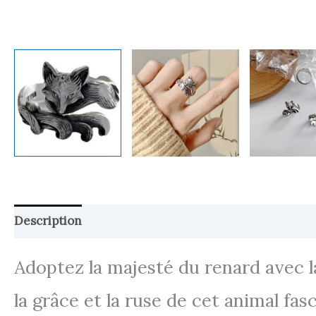
Description
Retour et Livraison
SAV Français
Adoptez la majesté du renard avec 
la grâce et la ruse de cet animal fas