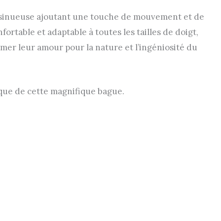
e sinueuse ajoutant une touche de mouvement et de
ortable et adaptable à toutes les tailles de doigt,
imer leur amour pour la nature et l’ingéniosité du
tique de cette magnifique bague.