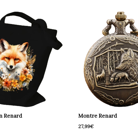
in Renard
Montre Renard
27,99
€