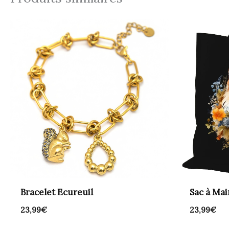
Bracelet Ecureuil
Sac à Ma
23,99
€
23,99
€