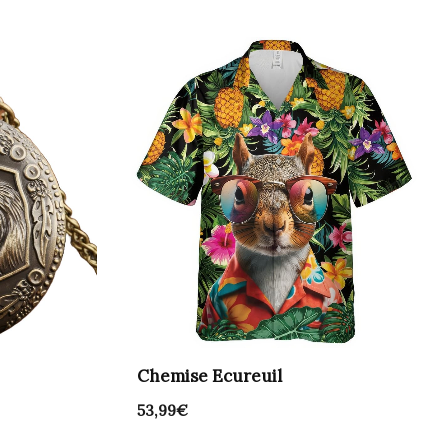
Chemise Ecureuil
53,99
€