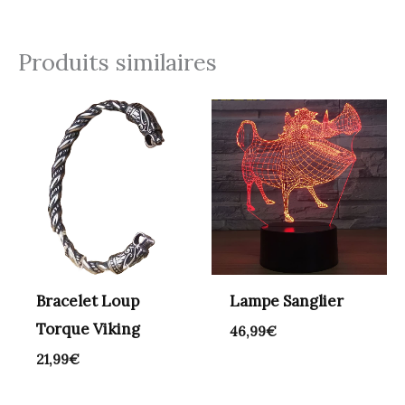
Produits similaires
Bracelet Loup
Lampe Sanglier
Torque Viking
46,99
€
21,99
€