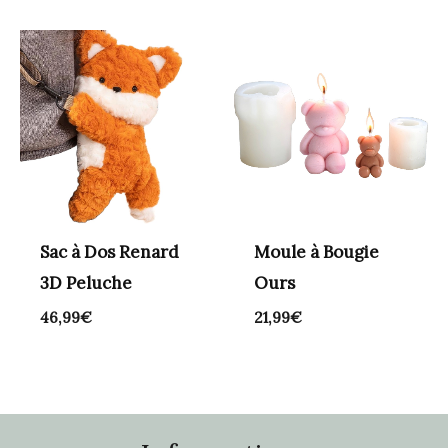
Sac à Dos Renard
Moule à Bougie
3D Peluche
Ours
46,99
€
21,99
€