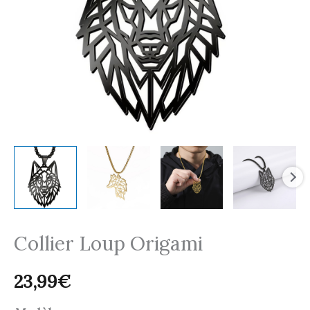
Collier Loup Origami
23,99
€