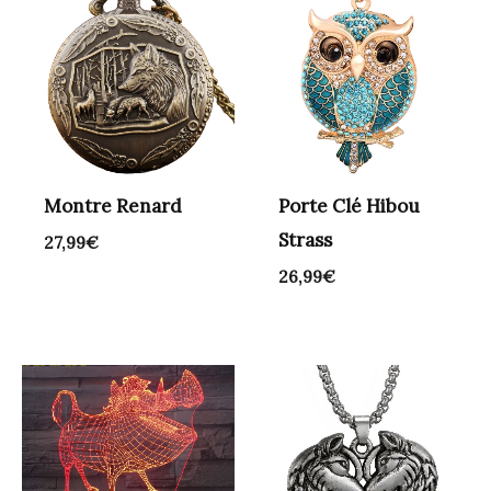
Montre Renard
Porte Clé Hibou
Strass
27,99
€
26,99
€