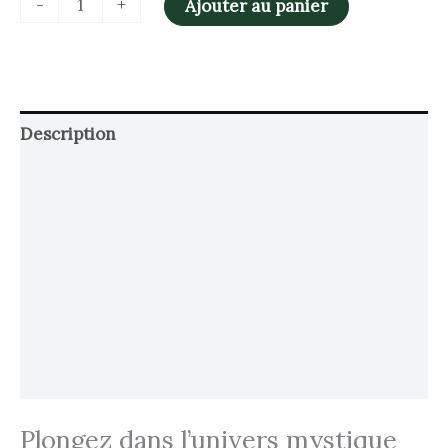
-
+
Ajouter au panier
Description
Retour et Livraison
SAV Français
Transaction sécurisée
FAQ
Avis
Plongez dans l’univers mystique