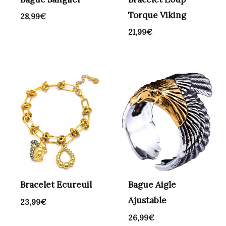
Torque Viking
28,99
€
21,99
€
Bracelet Ecureuil
Bague Aigle
Ajustable
23,99
€
26,99
€