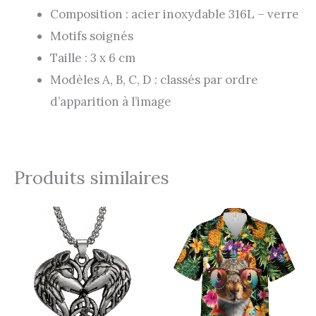
Composition : acier inoxydable 316L – verre
Motifs soignés
Taille : 3 x 6 cm
Modèles A, B, C, D : classés par ordre
d’apparition à l’image
Produits similaires