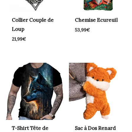
Collier Couple de
Chemise Ecureuil
Loup
53,99
€
21,99
€
T-Shirt Tête de
Sac à Dos Renard