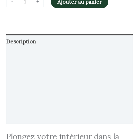
-
+
Ajouter au panier
Description
Retour et Livraison
SAV Français
Transaction sécurisée
FAQ
Avis
Plongez votre intérieur dans la