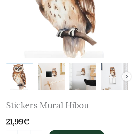
Stickers Mural Hibou
21,99
€