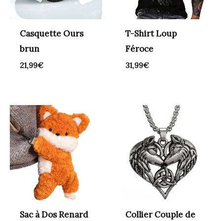
Casquette Ours
T-Shirt Loup
brun
Féroce
21,99
€
31,99
€
Sac à Dos Renard
Collier Couple de