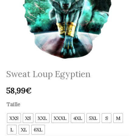
Sweat Loup Egyptien
58,99
€
Taille
XXS
XS
XXL
XXXL
4XL
5XL
S
M
L
XL
6XL