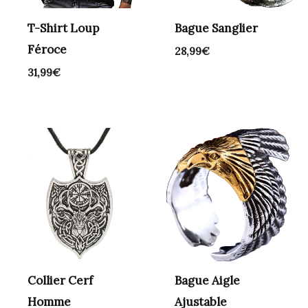
T-Shirt Loup
Bague Sanglier
Féroce
28,99
€
31,99
€
Collier Cerf
Bague Aigle
Homme
Ajustable